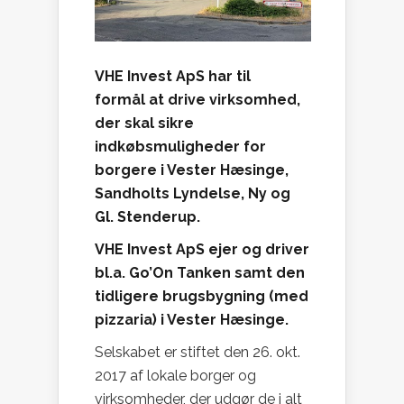
VHE Invest ApS har til
formål at drive virksomhed,
der skal sikre
indkøbsmuligheder for
borgere i Vester Hæsinge,
Sandholts Lyndelse, Ny og
Gl. Stenderup.
VHE Invest ApS ejer og driver
bl.a. Go’On Tanken samt den
tidligere brugsbygning (med
pizzaria) i Vester Hæsinge.
Selskabet er stiftet den 26. okt.
2017 af lokale borger og
virksomheder, der udgør de i alt