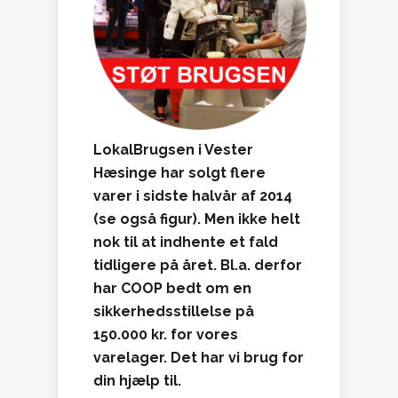
LokalBrugsen i Vester
Hæsinge har solgt flere
varer i sidste halvår af 2014
(se også figur). Men ikke helt
nok til at indhente et fald
tidligere på året. Bl.a. derfor
har COOP bedt om en
sikkerhedsstillelse på
150.000 kr. for vores
varelager. Det har vi brug for
din hjælp til.