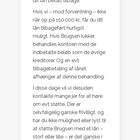
dit lån betalt tilbage.
Hvis vi – mod forventning – ikke
når op på 150.000 kr., får du dit
lån tilbageført hurtigst
muligt. Hvis Brugsen lukker,
behandles kontoen med de
indbetalte beløb som de øvrige
kreditorer. Og en evt.
tilbagebetaling af lånet,
afhænger af denne behandling.
I disse dage vil vi desuden
kontakte mange jer for at høre
om evt støtte. Der er
selvfølgelig ganske frivilligt, og
har du ikke mulighed eller lyst til
at støtte Brugsen med et lån –
stort eller lille – er det ganske i