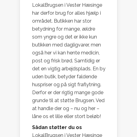
LokalBrugsen i Vester Hæsinge
har derfor brug for alles hjælp i
området. Butikken har stor
betydning for mange, ældre
som yngre og det er ikke kun
butikken med dagligvarer, men
også her vi kan hente medicin,
post og frisk brød. Samtidig er
det en vigtig arbejdsplads. En by
uden butik, betyder faldende
huspriser og på sigt fraflytning.
Derfor er der rigtig mange gode
grunde til at støtte Brugsen. Ved
at handle der og – nu og her –
låne os et lille eller stort beløb!
Sådan støtter du os
LokalBrugsen i Vester Hæsinge