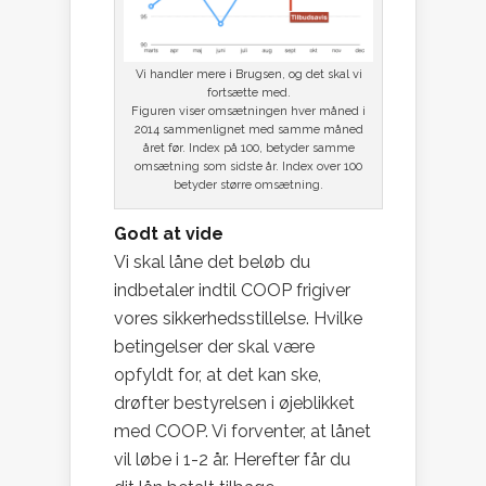
Vi handler mere i Brugsen, og det skal vi
fortsætte med.
Figuren viser omsætningen hver måned i
2014 sammenlignet med samme måned
året før. Index på 100, betyder samme
omsætning som sidste år. Index over 100
betyder større omsætning.
Godt at vide
Vi skal låne det beløb du
indbetaler indtil COOP frigiver
vores sikkerhedsstillelse. Hvilke
betingelser der skal være
opfyldt for, at det kan ske,
drøfter bestyrelsen i øjeblikket
med COOP. Vi forventer, at lånet
vil løbe i 1-2 år. Herefter får du