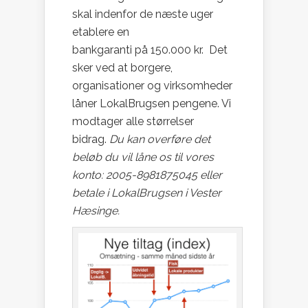
skal indenfor de næste uger
etablere en
bankgaranti på 150.000 kr. Det
sker ved at borgere,
organisationer og virksomheder
låner LokalBrugsen pengene. Vi
modtager alle størrelser
bidrag.
Du kan overføre det
beløb du vil låne os til vores
konto: 2005-8981875045 eller
betale i LokalBrugsen i Vester
Hæsinge.