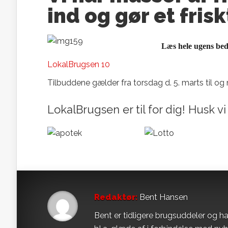
ind og gør et frisk
Læs hele ugens beds
LokalBrugsen 10
Tilbuddene gælder fra torsdag d. 5. marts til og
LokalBrugsen er til for dig! Husk vi 
Redaktør:
Bent Hansen
Bent er tidligere brugsuddeler og ha