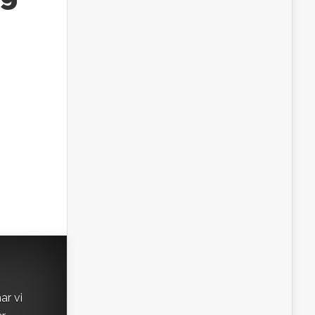
ar vi