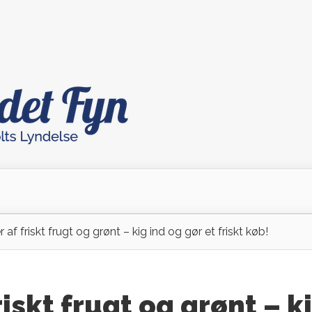
 af friskt frugt og grønt – kig ind og gør et friskt køb!
riskt frugt og grønt – k