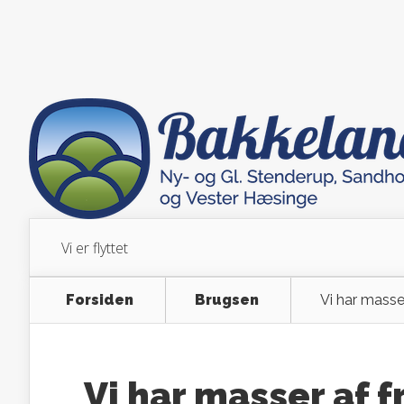
Vi er flyttet
Forsiden
Brugsen
Vi har masser
Vi har masser af f