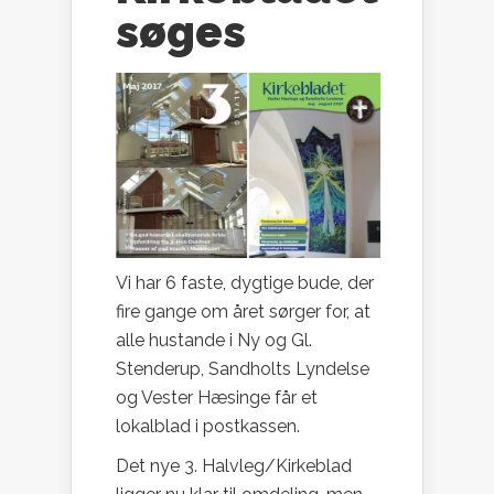
søges
Vi har 6 faste, dygtige bude, der
fire gange om året sørger for, at
alle hustande i Ny og Gl.
Stenderup, Sandholts Lyndelse
og Vester Hæsinge får et
lokalblad i postkassen.
Det nye 3. Halvleg/Kirkeblad