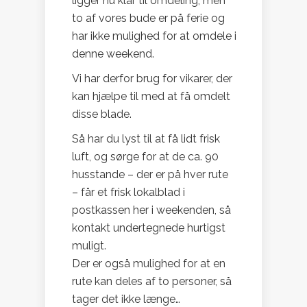
ligger nu klar til omdeling, men
to af vores bude er på ferie og
har ikke mulighed for at omdele i
denne weekend.
Vi har derfor brug for vikarer, der
kan hjælpe til med at få omdelt
disse blade.
Så har du lyst til at få lidt frisk
luft, og sørge for at de ca. 90
husstande – der er på hver rute
– får et frisk lokalblad i
postkassen her i weekenden, så
kontakt undertegnede hurtigst
muligt.
Der er også mulighed for at en
rute kan deles af to personer, så
tager det ikke længe…