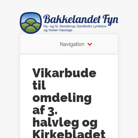
Navigation
Vikarbude
til
omdeling
af 3.
halvleg og
Kirkebladet