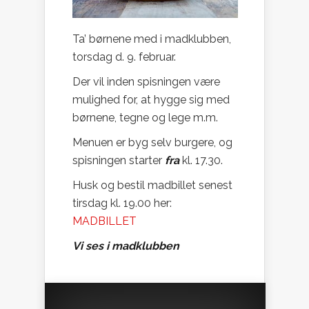
Ta’ børnene med i madklubben,
torsdag d. 9. februar.
Der vil inden spisningen være
mulighed for, at hygge sig med
børnene, tegne og lege m.m.
Menuen er byg selv burgere, og
spisningen starter
fra
kl. 17.30.
Husk og bestil madbillet senest
tirsdag kl. 19.00 her:
MADBILLET
Vi ses i madklubben