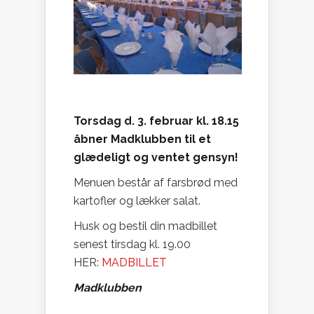
Torsdag d. 3. februar kl. 18.15
åbner
Madklubben
til et
glædeligt og ventet gensyn!
Menuen består af farsbrød med
kartofler og lækker salat.
Husk og bestil din madbillet
senest tirsdag kl. 19.00
HER:
MADBILLET
Madklubben