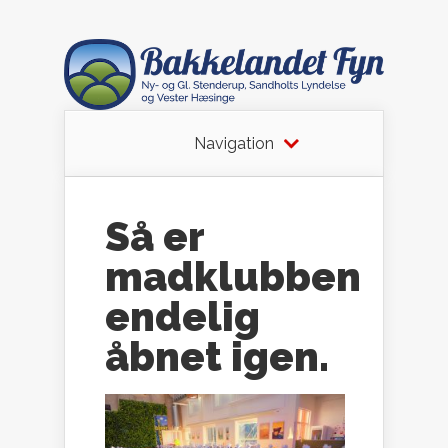
Navigation
Så er
madklubben
endelig
åbnet igen.