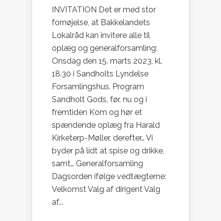
INVITATION Det er med stor
fornøjelse, at Bakkelandets
Lokalråd kan invitere alle til
oplæg og generalforsamling:
Onsdag den 15. marts 2023, kl.
18.30 i Sandholts Lyndelse
Forsamlingshus. Program
Sandholt Gods, før, nu og i
fremtiden Kom og hør et
spændende oplæg fra Harald
Kirketerp-Møller, derefter… Vi
byder på lidt at spise og drikke,
samt… Generalforsamling
Dagsorden ifølge vedtægterne:
Velkomst Valg af dirigent Valg
af...