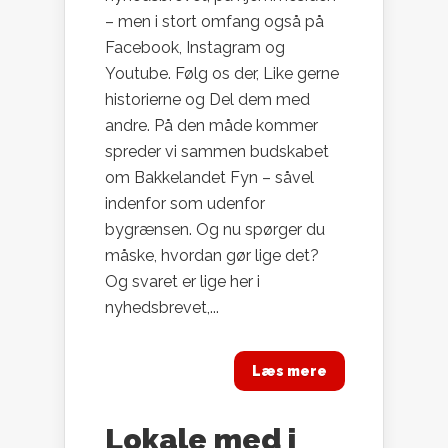
– men i stort omfang også på
Facebook, Instagram og
Youtube. Følg os der, Like gerne
historierne og Del dem med
andre. På den måde kommer
spreder vi sammen budskabet
om Bakkelandet Fyn – såvel
indenfor som udenfor
bygrænsen. Og nu spørger du
måske, hvordan gør lige det?
Og svaret er lige her i
nyhedsbrevet,...
Læs mere
Lokale med i