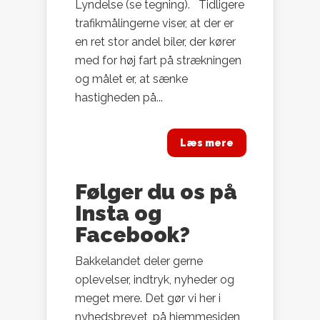
Lyndelse (se tegning). Tidligere
trafikmålingerne viser, at der er
en ret stor andel biler, der kører
med for høj fart på strækningen
og målet er, at sænke
hastigheden på...
Læs mere
Følger du os på
Insta og
Facebook?
Bakkelandet deler gerne
oplevelser, indtryk, nyheder og
meget mere. Det gør vi her i
nyhedsbrevet, på hjemmesiden