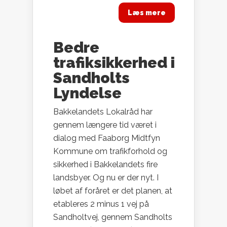
Læs mere
Bedre
trafiksikkerhed i
Sandholts
Lyndelse
Bakkelandets Lokalråd har
gennem længere tid været i
dialog med Faaborg Midtfyn
Kommune om trafikforhold og
sikkerhed i Bakkelandets fire
landsbyer. Og nu er der nyt. I
løbet af foråret er det planen, at
etableres 2 minus 1 vej på
Sandholtvej, gennem Sandholts