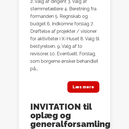
2. Valg af dirigent 3. Valg af
stemmetællere 4. Beretning fra
formanden 5. Regnskab og
budget 6. Indkomne forslag 7.
Drøftelse af projekter / visioner
for aktiviteter i X-Huset 8. Valg til
bestyrelsen. 9. Valg af to
revisorer. 10. Eventuelt. Forslag,
som borgerne ønsker behandlet
på...
Læs mere
INVITATION til
oplæg og
generalforsamling