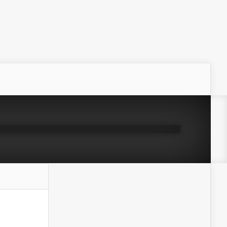
 X-HUSET