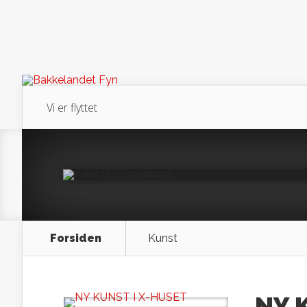
Vi er flyttet
Kom til Julemar
Forsiden
Kunst
NY 